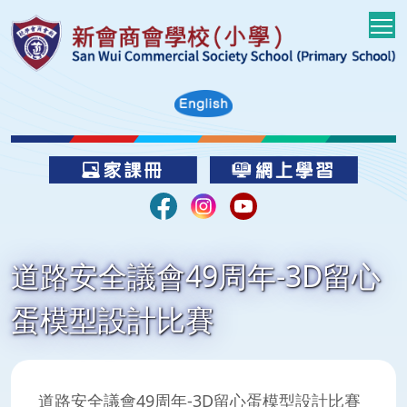
T
道路安全議會49周年-3D留心
蛋模型設計比賽
道路安全議會49周年-3D留心蛋模型設計比賽