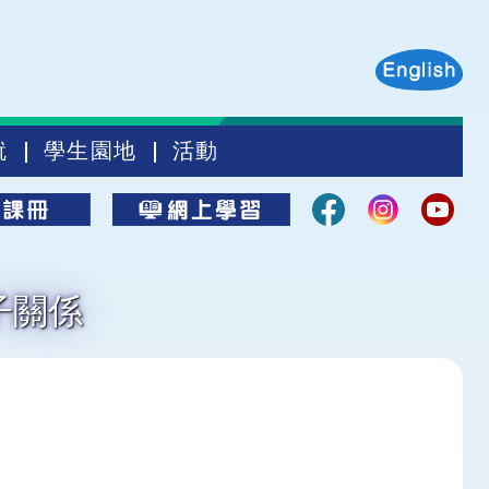
就
學生園地
活動
子關係