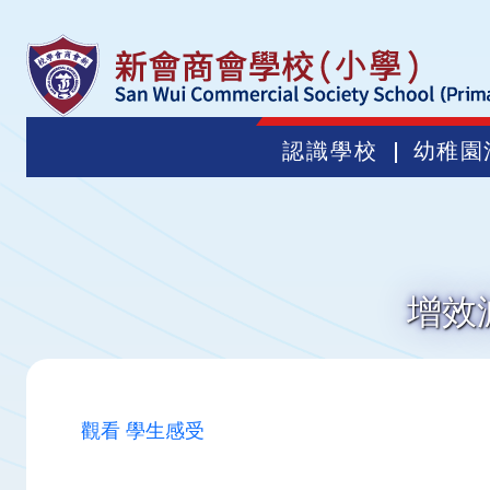
認識學校
幼稚園
增效
觀看 學生感受