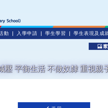
活動
入學申請
學生學習
學生表現及成
減壓 平衡生活 不做奴隸 重視親