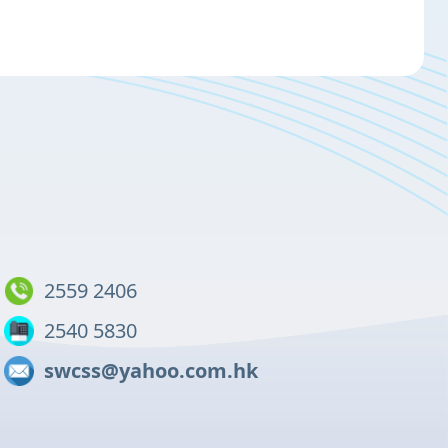
2559 2406
2540 5830
swcss@yahoo.com.hk