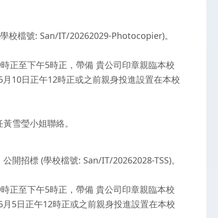
San/IT/20262029-Photocopier)。
9時正至下午5時正，帶備 貴公司印章親臨本校
年6月10日正午12時正或之前親身投進設置在本校
主任黃雪瑩小姐聯絡。
 (學校檔號: San/IT/20262028-TSS)。
9時正至下午5時正，帶備 貴公司印章親臨本校
年6月5日正午12時正或之前親身投進設置在本校