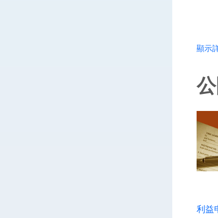
顯示
公
利益