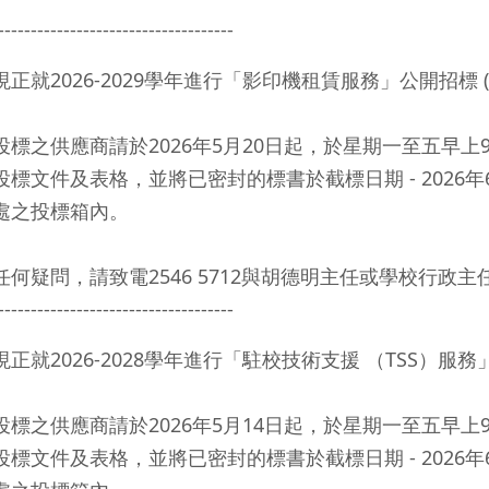
------------------------------------
正就2026-2029學年進行「影印機租賃服務」公開招標 (學校檔號: 
投標之供應商請於2026年5月20日起，於星期一至五早上
投標文件及表格，並將已密封的標書於截標日期 - 2026
處之投標箱內。
任何疑問，請致電2546 5712與胡德明主任或學校行政
------------------------------------
正就2026-2028學年進行「駐校技術支援 （TSS）服務」公開招標
投標之供應商請於2026年5月14日起，於星期一至五早上
投標文件及表格，並將已密封的標書於截標日期 - 2026