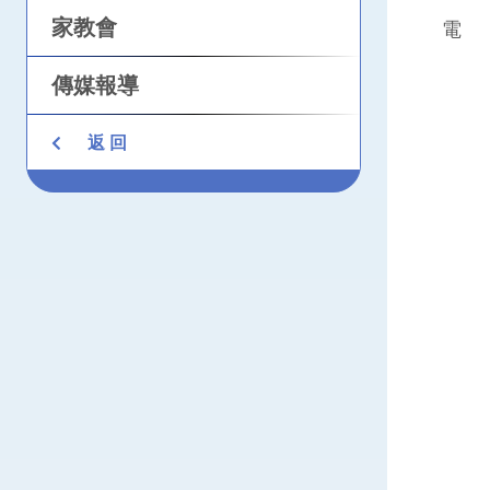
家教會
電
傳媒報導
返 回