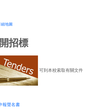
詳細地圖
開招標
可到本校索取有關文件
申報聲名書