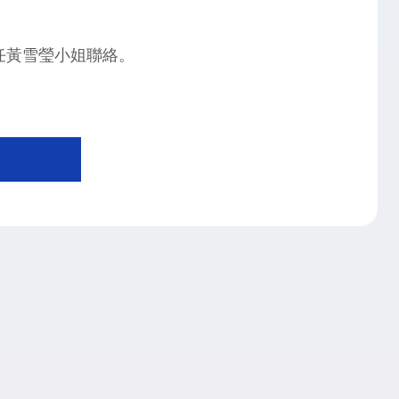
主任黃雪瑩小姐聯絡。