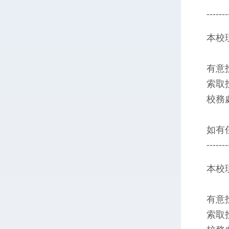
-------
本校現
有意
索取
校務
如有
-------
本校現
有意
索取