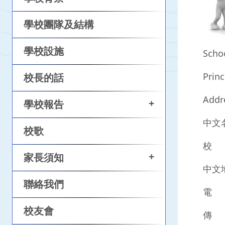
學校團隊及結構
學校設施
Scho
Princ
校長的話
Addr
+
學校報告
中文
校歌
校 
+
家長須知
中文
聯絡我們
電 話
校友會
傳 真