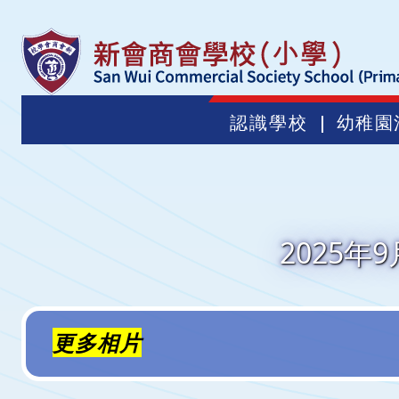
認識學校
幼稚園
2025
更多相片