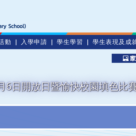
活動
入學申請
學生學習
學生表現及成
年9月6日開放日暨愉快校園填色比