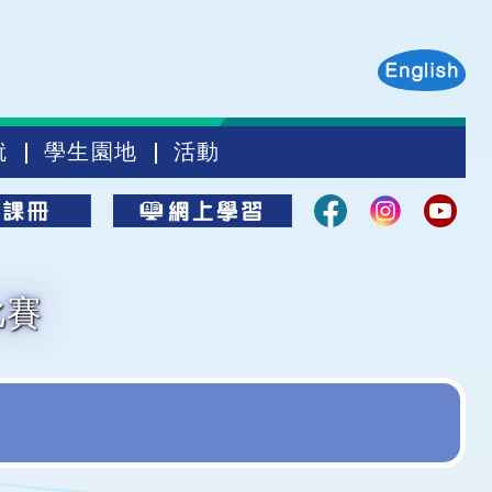
就
學生園地
活動
比賽