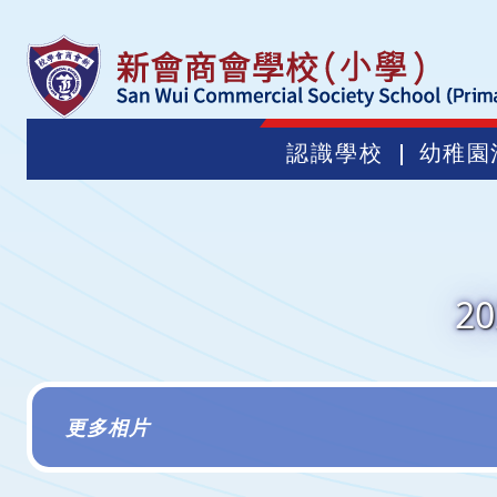
認識學校
幼稚園
2
更多相片