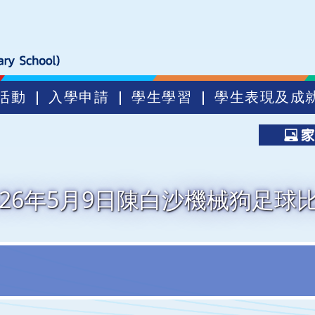
活動
入學申請
學生學習
學生表現及成
026年5月9日陳白沙機械狗足球