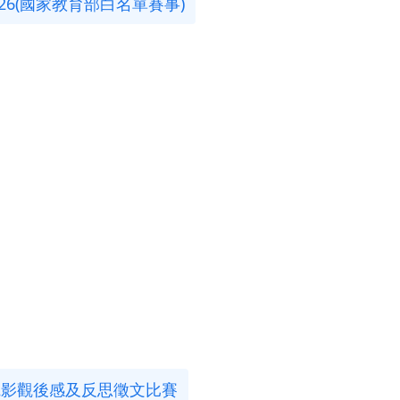
026(國家教育部白名單賽事)
- 電影觀後感及反思徵文比賽