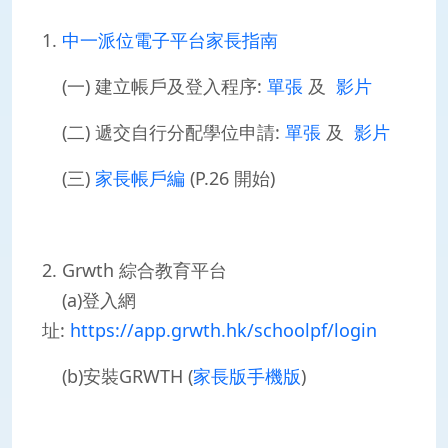
1.
中一派位電子平台家長指南
(一) 建立帳戶及登入程序:
單張
及
影片
(二)
遞交自行分配學位申請:
單張
及
影片
(三)
家長帳戶編
(P.26 開始)
2. Grwth 綜合教育平台
(a)登入網
址:
https://app.grwth.hk/schoolpf/login
(b)安裝GRWTH (
家長版手機版
)