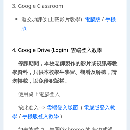
3. Google Classroom
遞交功課(如上載影片教學)
電腦版
/
手機
版
4. Google Drive (Login) 雲端登入教學
停課期間，本校老師製作的影片或視訊等教
學資料，只供本校學生學習、觀看及聆聽，請
勿轉載，以免侵犯版權。
使用桌上電腦登入
按此進入-->
雲端
登入版面
(
電腦版登入教
學
/
手機版登入教學
)
如未能成功，先開啓chrome 的 無痕式視