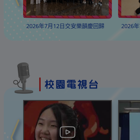
遊學團
2026年7月12日交安樂韻慶回歸
2026
音樂會