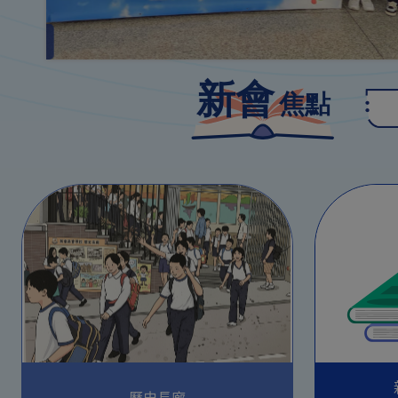
旅
歷史長廊