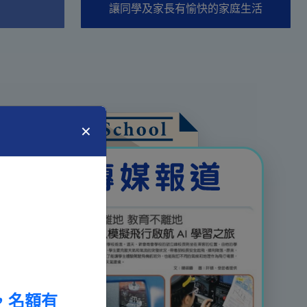
讓同學及家長有愉快的家庭生活
×
加，名額有