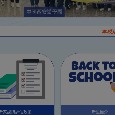
中國西安遊學團
本校成為中國
新家課與評估政策
新生簡介