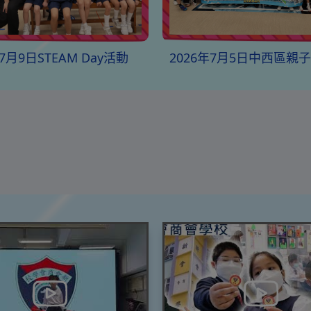
年7月9日STEAM Day活動
2026年7月5日中西區親
挑戰日