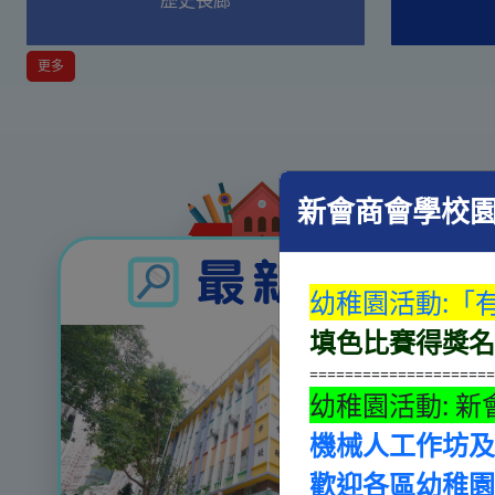
更多
新會商會學校
幼稚園活動:
「
填色比賽得獎
====================
幼稚園活動:
新
機械人工作坊
歡迎各區幼稚園學