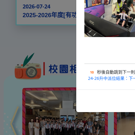
2026-07-24
2025-2026年度[有功課，無家課]的親子填色比賽得獎名單
更多
秒後自動跳到下一則
9
24-26升中派位結果：下一