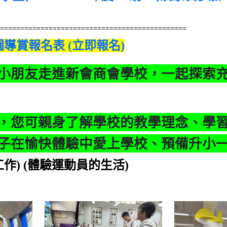
===============================================
導賞報名表 (立即報名)
2026-07-02
小朋友走進新會商會學校，一起探索
校外活動及比賽獲獎資訊
- - - - - - - -
- - - - - - - - - - - - - - - - - - - - - - - - -- - - - - - - - - - - - - - - - - - - - 
，您可親身了解學校的教學理念、學
子在愉快體驗中愛上學校、預備升小
作) (體驗運動員的生活)