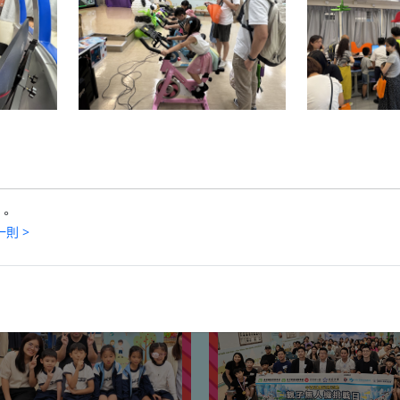
2024-07-21
2023-2024年度各科獲獎名單
更多
。
則 >