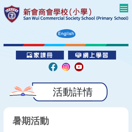
T
活動詳情
暑期活動