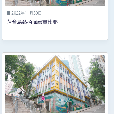
2022年11月30日
蒲台島藝術節繪畫比賽