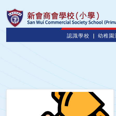
認識學校
幼稚園