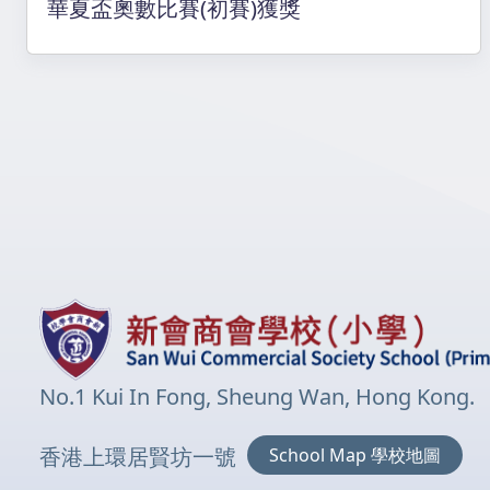
華夏盃奧數比賽(初賽)獲獎
No.1 Kui In Fong, Sheung Wan, Hong Kong.
香港上環居賢坊一號
School Map 學校地圖