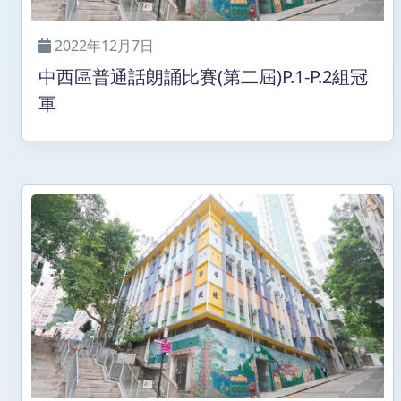
2022年12月7日
中西區普通話朗誦比賽(第二屆)P.1-P.2組冠
軍