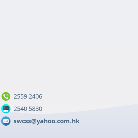
2559 2406
2540 5830
swcss@yahoo.com.hk